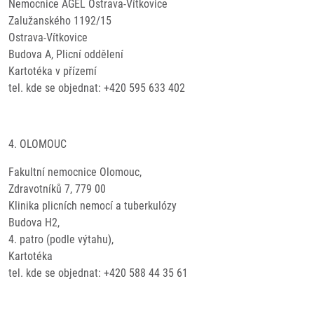
Nemocnice AGEL Ostrava-Vítkovice
Zalužanského 1192/15
Ostrava-Vítkovice
Budova A, Plicní oddělení
Kartotéka v přízemí
tel. kde se objednat: +420 595 633 402
4. OLOMOUC
Fakultní nemocnice Olomouc,
Zdravotníků 7, 779 00
Klinika plicních nemocí a tuberkulózy
Budova H2,
4. patro (podle výtahu),
Kartotéka
tel. kde se objednat: +420 588 44 35 61