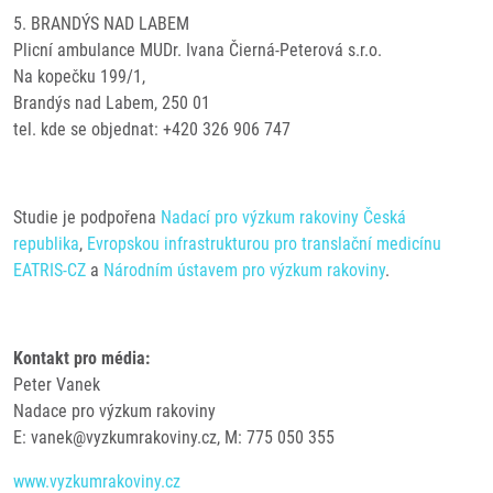
5. BRANDÝS NAD LABEM
Plicní ambulance MUDr. Ivana Čierná-Peterová s.r.o.
Na kopečku 199/1,
Brandýs nad Labem, 250 01
tel. kde se objednat: +420 326 906 747
Studie je podpořena
Nadací pro výzkum rakoviny Česká
republika
,
Evropskou infrastrukturou pro translační medicínu
EATRIS-CZ
a
Národním ústavem pro výzkum rakoviny
.
Kontakt pro média:
Peter Vanek
Nadace pro výzkum rakoviny
E: vanek@vyzkumrakoviny.cz, M: 775 050 355
www.vyzkumrakoviny.cz