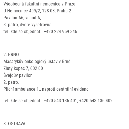
Všeobecná fakultní nemocnice v Praze
U Nemocnice 499/2, 128 08, Praha 2
Pavilon A6, vchod A,
3. patro, dveře vyšetřovna
tel. kde se objednat: +420 224 969 346
2. BRNO
Masarykův onkologický ústav v Brně
Žlutý kopec 7, 602 00
Švejdův pavilon
2. patro,
Plicní ambulance 1., naproti centrální evidenci
tel. kde se objednat : +420 543 136 401, +420 543 136 402
3. OSTRAVA