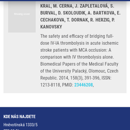
KRAL, M. CERNA, J. ZAPLETALOVÁ, S.
BURVAL, D. SKOLOUDIK, A. BARTKOVA, E.
CECHAKOVA, T. DORNAK, R. HERZIG, P.
KANOVSKY
The safety and efficacy of bridging full-
dose IV-IA thrombolysis in acute ischemic
stroke patients with MCA occlusion: A
comparison with IV thrombolysis alone.
Biomedical Papers of the Medical Faculty
of the University Palacký, Olomouc, Czech
Republic. 2014, 158(3), 391-396, ISSN:
1213-8118, PMID:
23446208
,
KDE NÁS NAJDETE
Hněvotínská 1333/5