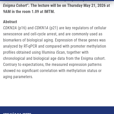
Enigma Cohort"
. The lecture will be on Thursday May 21, 2026 at
9AM in the room 1.09 at IMTM.
Abstract
CDKN2A
(p16) and
CDKN1A
(p21) are key regulators of cellular
senescence and cell-cycle arrest, and are commonly used as
biomarkers of biological aging. Expression of these genes was
analyzed by RT-qPCR and compared with promoter methylation
profiles obtained using Illumina iScan, together with
chronological and biological age data from the Enigma cohort.
Contrary to expectations, the measured expression patterns
showed no significant correlation with methylation status or
aging parameters.