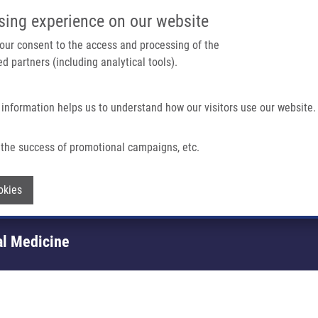
IMTM PORTÁL
PODPOŘTE V
sing experience on our website
Main navigation
 your consent to the access and processing of the
d partners (including analytical tools).
Domů
O nás
Partner institutions
Technologi
 information helps us to understand how our visitors use our website.
the success of promotional campaigns, etc.
Withdraw consent
okies
al Medicine